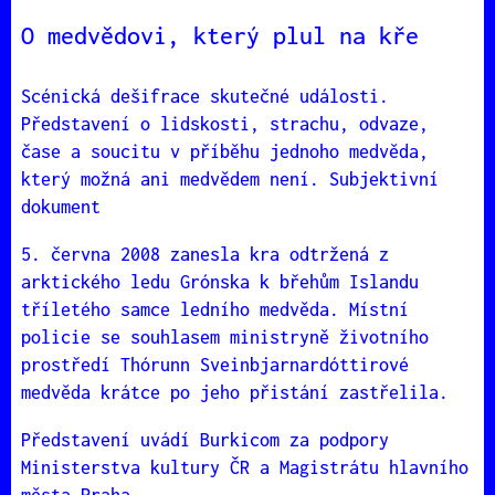
O medvědovi, který plul na kře
Scénická dešifrace skutečné události.
Představení o lidskosti, strachu, odvaze,
čase a soucitu v příběhu jednoho medvěda,
který možná ani medvědem není. Subjektivní
dokument
5. června 2008 zanesla kra odtržená z
arktického ledu Grónska k břehům Islandu
tříletého samce ledního medvěda. Místní
policie se souhlasem ministryně životního
prostředí Thórunn Sveinbjarnardóttirové
medvěda krátce po jeho přistání zastřelila.
Představení uvádí Burkicom za podpory
Ministerstva kultury ČR a Magistrátu hlavního