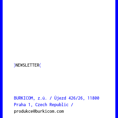
〉
NEWSLETTER
〈
BURKICOM, z.ú. / Újezd 426/26, 11800
Praha 1, Czech Republic /
produkce@burkicom.com