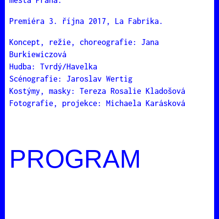
města Praha.
Premiéra 3. října 2017, La Fabrika.
Koncept, režie, choreografie: Jana
Burkiewiczová
Hudba: Tvrdý/Havelka
Scénografie: Jaroslav Wertig
Kostýmy, masky: Tereza Rosalie Kladošová
Fotografie, projekce: Michaela Karásková
PROGRAM