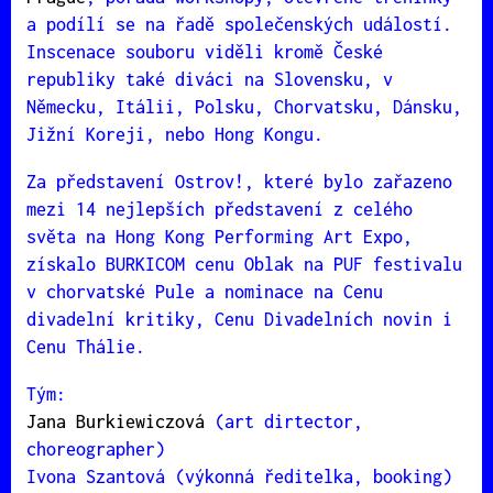
a podílí se na řadě společenských událostí.
Inscenace souboru viděli kromě České
republiky také diváci na Slovensku, v
Německu, Itálii, Polsku, Chorvatsku, Dánsku,
Jižní Koreji, nebo Hong Kongu.
Za představení Ostrov!, které bylo zařazeno
mezi 14 nejlepších představení z celého
světa na Hong Kong Performing Art Expo,
získalo BURKICOM cenu Oblak na PUF festivalu
v chorvatské Pule a nominace na Cenu
divadelní kritiky, Cenu Divadelních novin i
Cenu Thálie.
Tým:
Jana Burkiewiczová
(art dirtector,
choreographer)
Ivona Szantová (výkonná ředitelka, booking)