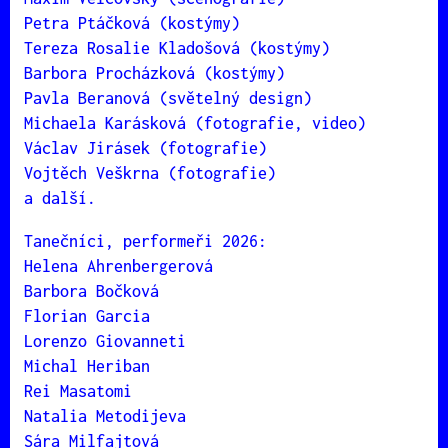
Petra Ptáčková (kostýmy)
Tereza Rosalie Kladošová (kostýmy)
Barbora Procházková (kostýmy)
Pavla Beranová (světelný design)
Michaela Karásková (fotografie, video)
Václav Jirásek (fotografie)
Vojtěch Veškrna (fotografie)
a další.
Tanečníci, performeři 2026:
Helena Ahrenbergerová
Barbora Bočková
Florian Garcia
Lorenzo Giovanneti
Michal Heriban
Rei Masatomi
Natalia Metodijeva
Sára Milfajtová