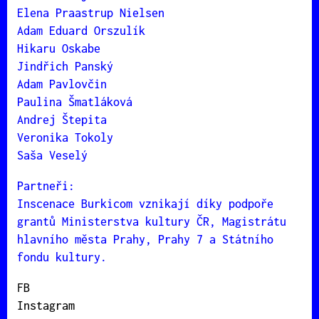
Elena Praastrup Nielsen
Adam Eduard Orszulík
Hikaru Oskabe
Jindřich Panský
Adam Pavlovčin
Paulina Šmatláková
Andrej Štepita
Veronika Tokoly
Saša Veselý
Partneři:
Inscenace Burkicom vznikají díky podpoře
grantů Ministerstva kultury ČR, Magistrátu
hlavního města Prahy, Prahy 7 a Státního
fondu kultury.
FB
Instagram