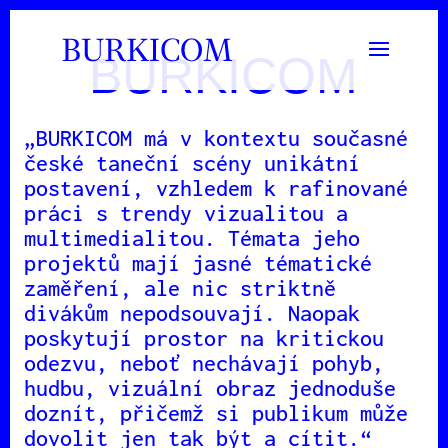
BURKICOM
„BURKICOM má v kontextu současné
české taneční scény unikátní
postavení, vzhledem k rafinované
práci s trendy vizualitou a
multimedialitou. Témata jeho
projektů mají jasné tématické
zaměření, ale nic striktně
divákům nepodsouvají. Naopak
poskytují prostor na kritickou
odezvu, neboť nechávají pohyb,
hudbu, vizuální obraz jednoduše
doznít, přičemž si publikum může
dovolit jen tak být a cítit.“