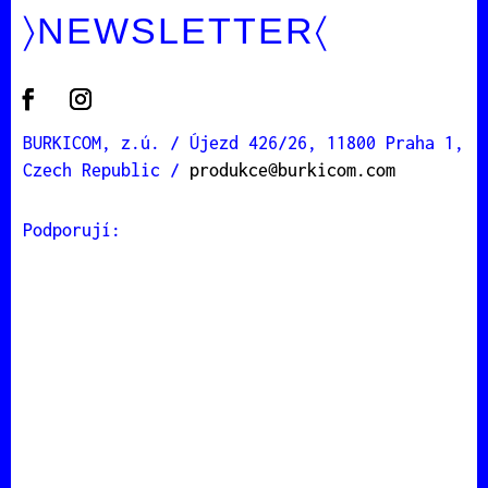
〉
NEWSLETTER
〈
BURKICOM, z.ú. / Újezd 426/26, 11800 Praha 1,
Czech Republic /
produkce@burkicom.com
Podporují: